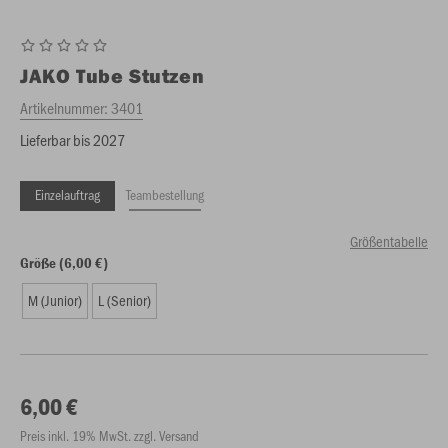
JAKO
Tube Stutzen
Artikelnummer:
3401
Lieferbar bis 2027
Einzelauftrag
Teambestellung
Größentabelle
Größe (6,00 €)
M (Junior)
L (Senior)
6,00 €
Preis inkl. 19% MwSt. zzgl. Versand