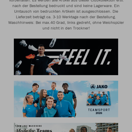
vorbehalten. Es werden alle Artikel aus dieser Clubkollektion erst
nach der Bestellung bedruckt und sind keine Lagerware. Ein
Umtausch von bedruckten Artikeln ist ausgeschlossen. Die
Lieferzeit beträgt ca. 3-10 Werktage nach der Bestellung.
Waschhinweis: Bei max.40 Grad, links gedreht, ohne Weichspüler
und nicht in den Trockner!