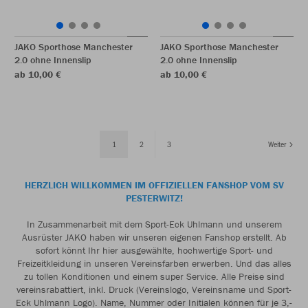
JAKO Sporthose Manchester
JAKO Sporthose Manchester
2.0 ohne Innenslip
2.0 ohne Innenslip
ab 10,00 €
ab 10,00 €
1
2
3
Weiter
HERZLICH WILLKOMMEN IM OFFIZIELLEN FANSHOP VOM SV
PESTERWITZ!
In Zusammenarbeit mit dem Sport-Eck Uhlmann und unserem
Ausrüster JAKO haben wir unseren eigenen Fanshop erstellt. Ab
sofort könnt Ihr hier ausgewählte, hochwertige Sport- und
Freizeitkleidung in unseren Vereinsfarben erwerben. Und das alles
zu tollen Konditionen und einem super Service. Alle Preise sind
vereinsrabattiert, inkl. Druck (Vereinslogo, Vereinsname und Sport-
Eck Uhlmann Logo). Name, Nummer oder Initialen können für je 3,-