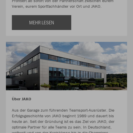
Profitiert ab sofort von der Partnerschaft zwischen eurem
Verein, eurem Sportfachhändler vor Ort und JAKO.
MEHR LESEN
Über JAKO
Aus der Garage zum führenden Teamsport-Ausrüster. Die
Erfolgsgeschichte von JAKO beginnt 1989 und dauert bis
heute an. Seit der Gründung ist es das Ziel von JAKO, der
optimale Partner für alle Teams zu sein. In Deutschland,
weltweit und von der Kreisklasse bis in die Champions