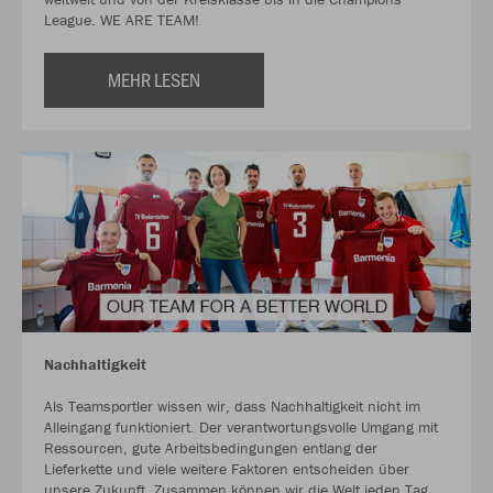
League. WE ARE TEAM!
MEHR LESEN
Nachhaltigkeit
Als Teamsportler wissen wir, dass Nachhaltigkeit nicht im
Alleingang funktioniert. Der verantwortungsvolle Umgang mit
Ressourcen, gute Arbeitsbedingungen entlang der
Lieferkette und viele weitere Faktoren entscheiden über
unsere Zukunft. Zusammen können wir die Welt jeden Tag