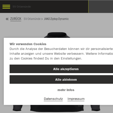
SV Orlamünde
ZURÜCK
SV Orlamünde
JAKO Ziptop Dynamic
Wir verwenden Cookies
Durch die Analyse der Besucherdaten können wir dir personalisierte
Inhalte anzeigen und unsere Website verbessern. Weitere Informati
zu den Cookies findest Du in den Einstellungen.
Alle akzeptieren
Alle ablehnen
mehr Infos
Datenschutz
Impressum