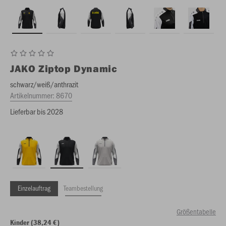
JAKO
Ziptop Dynamic
schwarz/weiß/anthrazit
Artikelnummer:
8670
Lieferbar bis 2028
Einzelauftrag
Teambestellung
Größentabelle
Kinder (38,24 €)