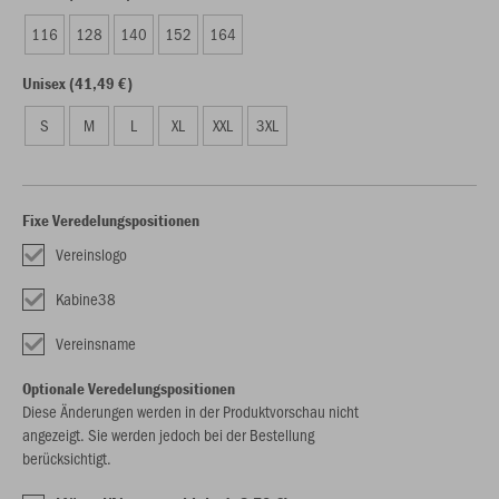
116
128
140
152
164
Unisex (41,49 €)
S
M
L
XL
XXL
3XL
Fixe Veredelungspositionen
Vereinslogo
Kabine38
Vereinsname
Optionale Veredelungspositionen
Diese Änderungen werden in der Produktvorschau nicht
angezeigt. Sie werden jedoch bei der Bestellung
berücksichtigt.