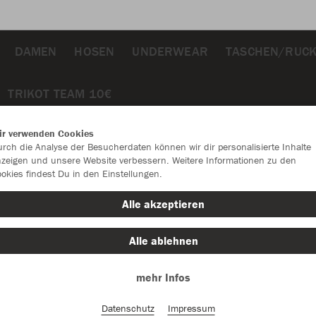
DAMEN
HOSEN
UNDERWEAR
TASCHEN/RUC
TRIKOT TEAM 10€
ir verwenden Cookies
rch die Analyse der Besucherdaten können wir dir personalisierte Inhalte
zeigen und unsere Website verbessern. Weitere Informationen zu den
okies findest Du in den Einstellungen.
JAK
Alle akzeptieren
gelb/weiß/
Alle ablehnen
mehr Infos
Datenschutz
Impressum