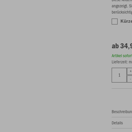
angezeigt. S
berücksichti
Kürze
ab 34,
Artikel sofo
Lieferzeit: 
Beschreibu
Details