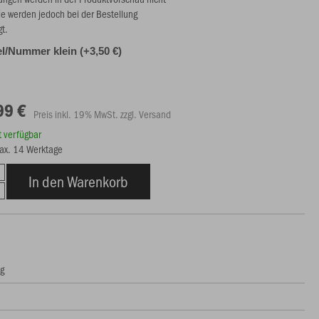
ie werden jedoch bei der Bestellung
gt.
l/Nummer klein (+3,50 €)
99 €
Preis inkl. 19% MwSt. zzgl. Versand
rt verfügbar
max. 14 Werktage
In den Warenkorb
ng