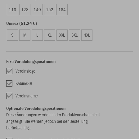
116
128
140
152
164
Unisex (51,24 €)
S
M
L
XL
XXL
3XL
4XL
Fixe Veredelungspositionen
Vereinslogo
Kabine38
Vereinsname
Optionale Veredelungspositionen
Diese Änderungen werden in der Produktvorschau nicht
angezeigt. Sie werden jedoch bei der Bestellung
berücksichtigt.