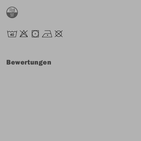
Bewertungen