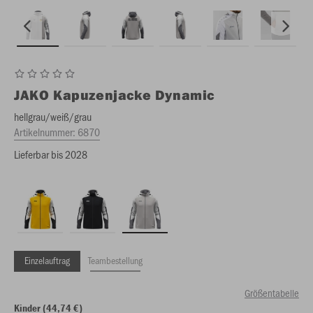
JAKO
Kapuzenjacke Dynamic
hellgrau/weiß/grau
Artikelnummer:
6870
Lieferbar bis 2028
Einzelauftrag
Teambestellung
Größentabelle
Kinder (44,74 €)