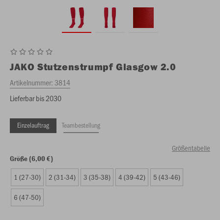
JAKO
Stutzenstrumpf Glasgow 2.0
Artikelnummer:
3814
Lieferbar bis 2030
Einzelauftrag
Teambestellung
Größentabelle
Größe (6,00 €)
1 (27-30)
2 (31-34)
3 (35-38)
4 (39-42)
5 (43-46)
6 (47-50)