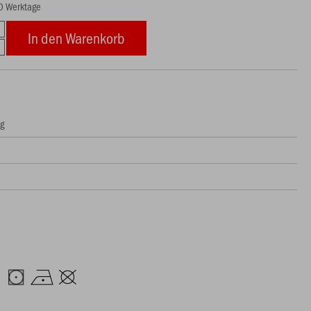
10 Werktage
In den Warenkorb
ng