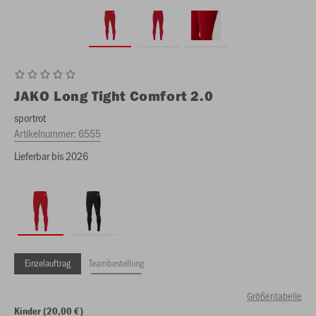
JAKO
Long Tight Comfort 2.0
sportrot
Artikelnummer:
6555
Lieferbar bis 2026
Einzelauftrag
Teambestellung
Größentabelle
Kinder (20,00 €)