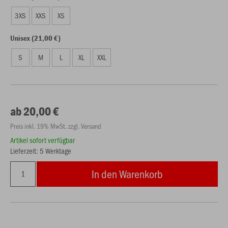
3XS
XXS
XS
Unisex (21,00 €)
S
M
L
XL
XXL
ab 20,00 €
Preis inkl. 19% MwSt. zzgl. Versand
Artikel sofort verfügbar
Lieferzeit: 5 Werktage
In den Warenkorb