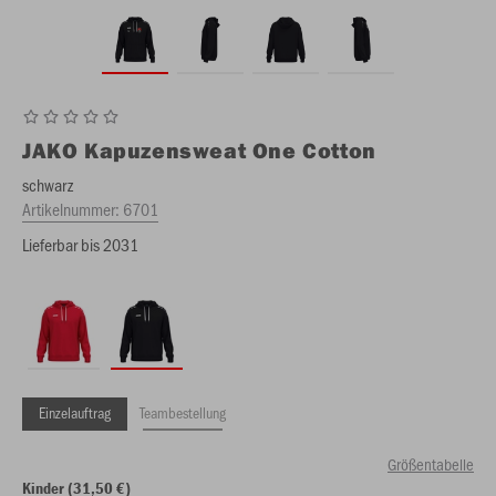
JAKO
Kapuzensweat One Cotton
schwarz
Artikelnummer:
6701
Lieferbar bis 2031
Einzelauftrag
Teambestellung
Größentabelle
Kinder (31,50 €)