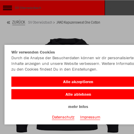
SV Oberwürzbach
ZURÜCK
SV Oberwürzbach
JAKO Kapuzensweat One Cotton
Wir verwenden Cookies
Durch die Analyse der Besucherdaten können wir dir personalisierte
Inhalte anzeigen und unsere Website verbessern. Weitere Informati
zu den Cookies findest Du in den Einstellungen.
Alle akzeptieren
Alle ablehnen
mehr Infos
Datenschutz
Impressum