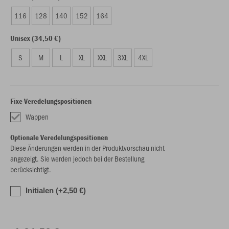
116
128
140
152
164
Unisex (34,50 €)
S
M
L
XL
XXL
3XL
4XL
Fixe Veredelungspositionen
Wappen
Optionale Veredelungspositionen
Diese Änderungen werden in der Produktvorschau nicht
angezeigt. Sie werden jedoch bei der Bestellung
berücksichtigt.
Initialen (+2,50 €)