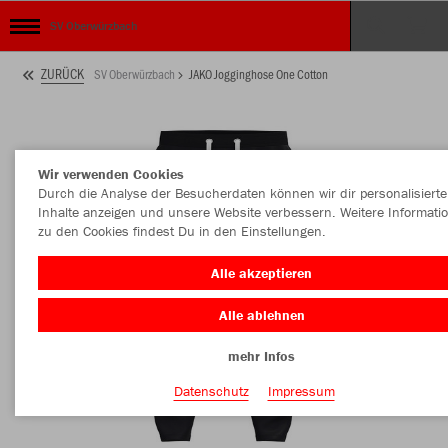
SV Oberwürzbach
ZURÜCK
SV Oberwürzbach
JAKO Jogginghose One Cotton
Wir verwenden Cookies
Durch die Analyse der Besucherdaten können wir dir personalisierte
Inhalte anzeigen und unsere Website verbessern. Weitere Informati
zu den Cookies findest Du in den Einstellungen.
Alle akzeptieren
Alle ablehnen
mehr Infos
Datenschutz
Impressum