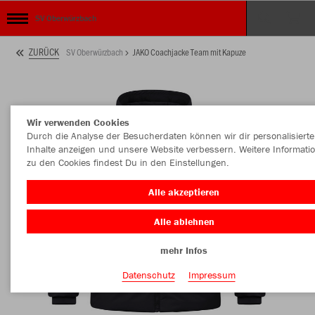
SV Oberwürzbach
ZURÜCK
SV Oberwürzbach
JAKO Coachjacke Team mit Kapuze
Wir verwenden Cookies
Durch die Analyse der Besucherdaten können wir dir personalisierte
Inhalte anzeigen und unsere Website verbessern. Weitere Informati
zu den Cookies findest Du in den Einstellungen.
Alle akzeptieren
Alle ablehnen
mehr Infos
Datenschutz
Impressum