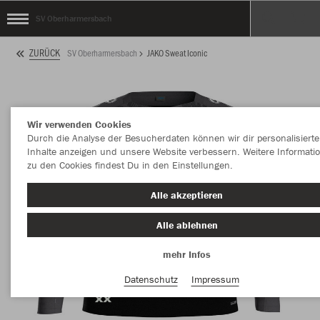
SV Oberharmersbach
ZURÜCK
SV Oberharmersbach
JAKO Sweat Iconic
Wir verwenden Cookies
Durch die Analyse der Besucherdaten können wir dir personalisierte
Inhalte anzeigen und unsere Website verbessern. Weitere Informati
zu den Cookies findest Du in den Einstellungen.
Alle akzeptieren
Alle ablehnen
mehr Infos
Datenschutz
Impressum