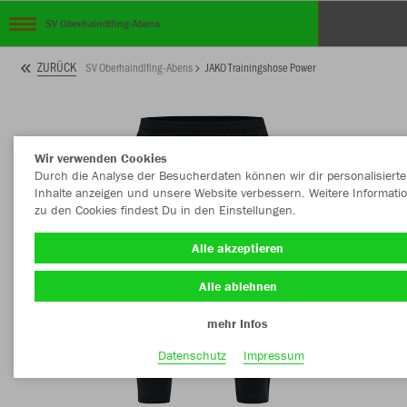
SV Oberhaindlfing-Abens
ZURÜCK
SV Oberhaindlfing-Abens
JAKO Trainingshose Power
Wir verwenden Cookies
Durch die Analyse der Besucherdaten können wir dir personalisierte
Inhalte anzeigen und unsere Website verbessern. Weitere Informati
zu den Cookies findest Du in den Einstellungen.
Alle akzeptieren
Alle ablehnen
mehr Infos
Datenschutz
Impressum