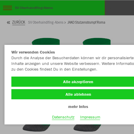
SV Oberhaindlfing-Abens
ZURÜCK
SV Oberhaindlfing-Abens
JAKO Stutzenstrumpf Roma
Wir verwenden Cookies
Durch die Analyse der Besucherdaten können wir dir personalisierte
Inhalte anzeigen und unsere Website verbessern. Weitere Informati
zu den Cookies findest Du in den Einstellungen.
Alle akzeptieren
Alle ablehnen
mehr Infos
Datenschutz
Impressum