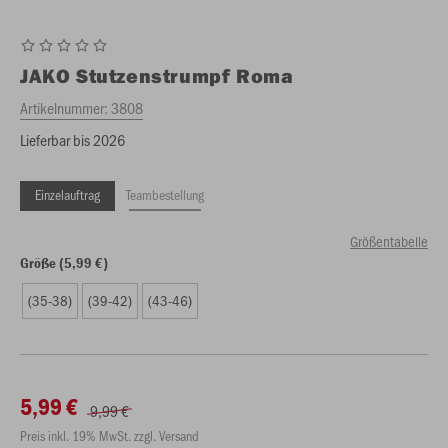
JAKO
Stutzenstrumpf Roma
Artikelnummer:
3808
Lieferbar bis 2026
Einzelauftrag
Teambestellung
Größentabelle
Größe (5,99 €)
(35-38)
(39-42)
(43-46)
5,99 €
9,99 €
Preis inkl. 19% MwSt. zzgl. Versand