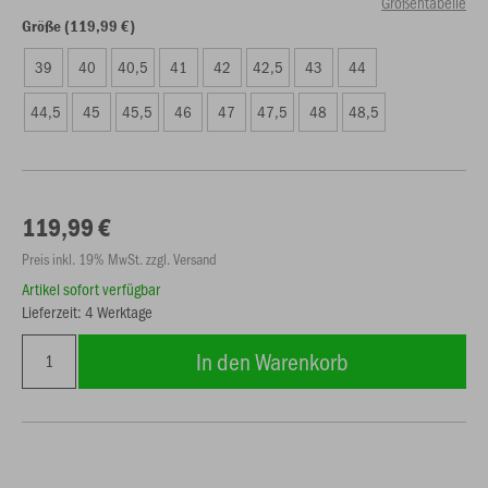
Größentabelle
Größe (119,99 €)
39
40
40,5
41
42
42,5
43
44
44,5
45
45,5
46
47
47,5
48
48,5
119,99 €
Preis inkl. 19% MwSt. zzgl. Versand
Artikel sofort verfügbar
Lieferzeit: 4 Werktage
In den Warenkorb