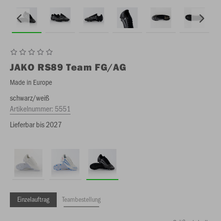
JAKO
RS89 Team FG/AG
Made in Europe
schwarz/weiß
Artikelnummer:
5551
Lieferbar bis 2027
Einzelauftrag
Teambestellung