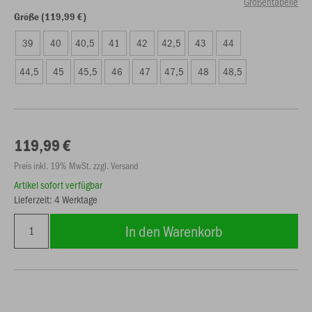
Größentabelle
Größe (119,99 €)
39
40
40,5
41
42
42,5
43
44
44,5
45
45,5
46
47
47,5
48
48,5
119,99 €
Preis inkl. 19% MwSt. zzgl. Versand
Artikel sofort verfügbar
Lieferzeit: 4 Werktage
In den Warenkorb