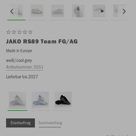
JAKO
RS89 Team FG/AG
Made in Europe
weiß/cool grey
Artikelnummer:
5551
Lieferbar bis 2027
Einzelauftrag
Teambestellung