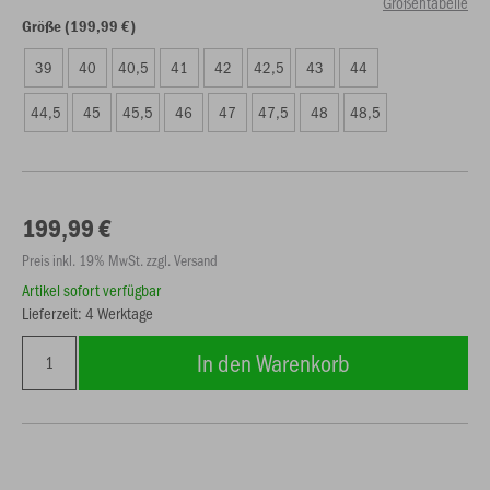
Größentabelle
Größe (199,99 €)
39
40
40,5
41
42
42,5
43
44
44,5
45
45,5
46
47
47,5
48
48,5
199,99 €
Preis inkl. 19% MwSt. zzgl. Versand
Artikel sofort verfügbar
Lieferzeit: 4 Werktage
In den Warenkorb