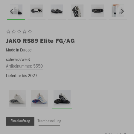
JAKO
RS89 Elite FG/AG
Made in Europe
schwarz/weiß
Artikelnummer:
5550
Lieferbar bis 2027
Einzelauftrag
Teambestellung