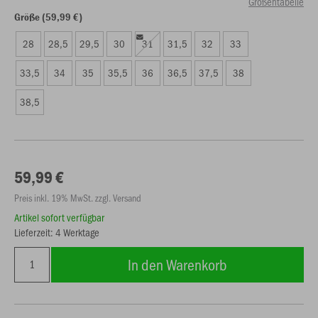
Größentabelle
Größe (59,99 €)
28
28,5
29,5
30
31
31,5
32
33
33,5
34
35
35,5
36
36,5
37,5
38
38,5
59,99 €
Preis inkl. 19% MwSt. zzgl. Versand
Artikel sofort verfügbar
Lieferzeit: 4 Werktage
In den Warenkorb