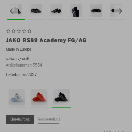
JAKO
RS89 Academy FG/AG
Made in Europe
schwarz/weiß
Artikelnummer:
5554
Lieferbar bis 2027
Einzelauftrag
Teambestellung