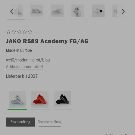
JAKO
RS89 Academy FG/AG
Made in Europe
weiß/rhodamine rot/blau
Artikelnummer:
5554
Lieferbar bis 2027
Einzelauftrag
Teambestellung