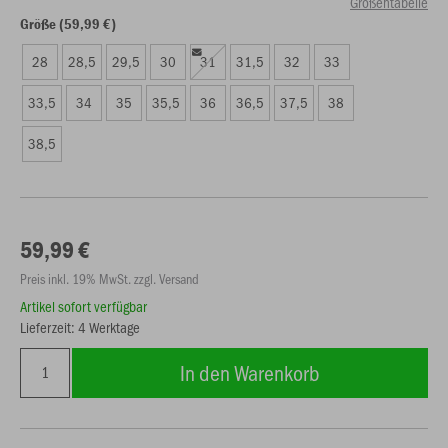
Größentabelle
Größe (59,99 €)
28
28,5
29,5
30
31
31,5
32
33
33,5
34
35
35,5
36
36,5
37,5
38
38,5
59,99 €
Preis inkl. 19% MwSt. zzgl. Versand
Artikel sofort verfügbar
Lieferzeit: 4 Werktage
In den Warenkorb