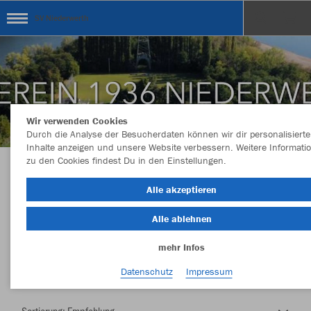
SV Niederwerth
Wir verwenden Cookies
Durch die Analyse der Besucherdaten können wir dir personalisierte
Inhalte anzeigen und unsere Website verbessern. Weitere Informati
zu den Cookies findest Du in den Einstellungen.
Herzlich Willkommen im Teamshop SV
Alle akzeptieren
Niederwerth
Alle ablehnen
mehr Infos
Nachhaltig
Farbe
Datenschutz
Impressum