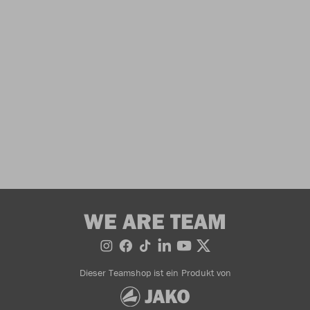
WE ARE TEAM
Dieser Teamshop ist ein Produkt von