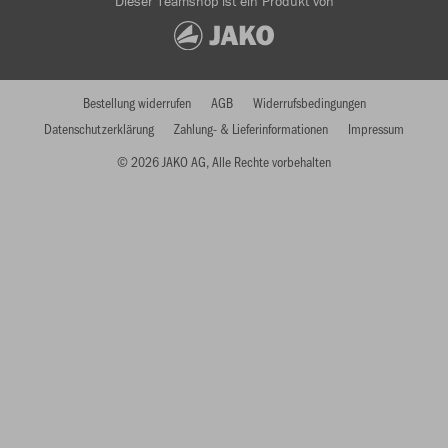
Dieser Teamshop ist ein Produkt von
Bestellung widerrufen
AGB
Widerrufsbedingungen
Datenschutzerklärung
Zahlung- & Lieferinformationen
Impressum
© 2026 JAKO AG, Alle Rechte vorbehalten