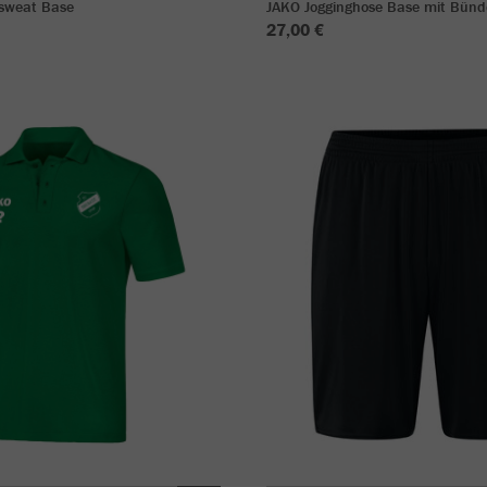
sweat Base
JAKO Jogginghose Base mit Bün
27,00 €