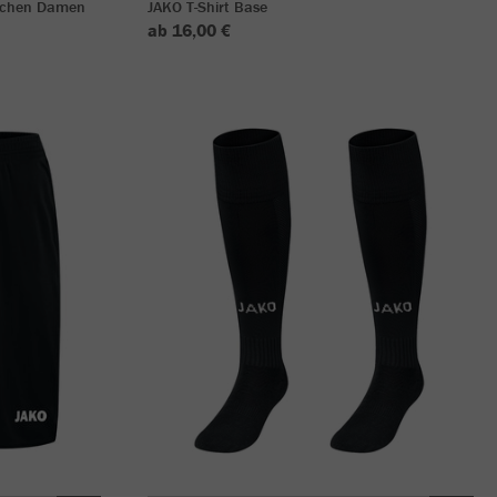
dchen Damen
JAKO T-Shirt Base
ab 16,00 €