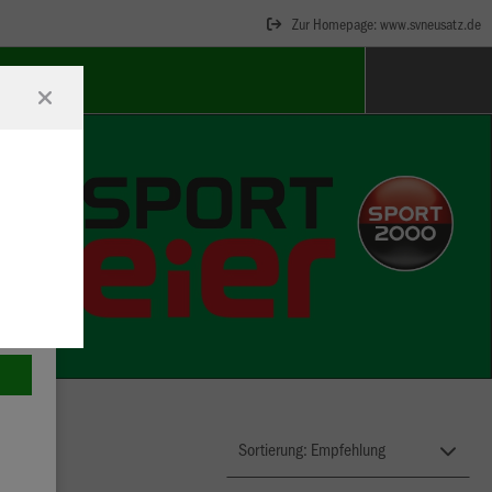
Zur Homepage: www.svneusatz.de