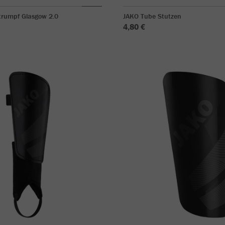
trumpf Glasgow 2.0
JAKO Tube Stutzen
4,80 €