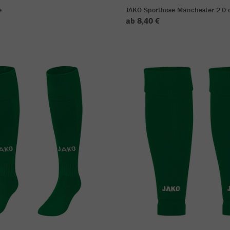
e
JAKO Sporthose Manchester 2.0 o
ab 8,40 €