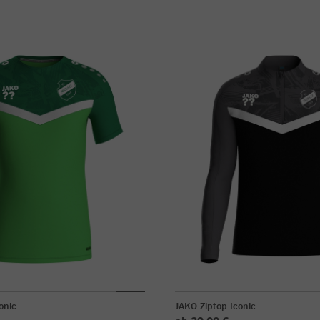
onic
JAKO Ziptop Iconic