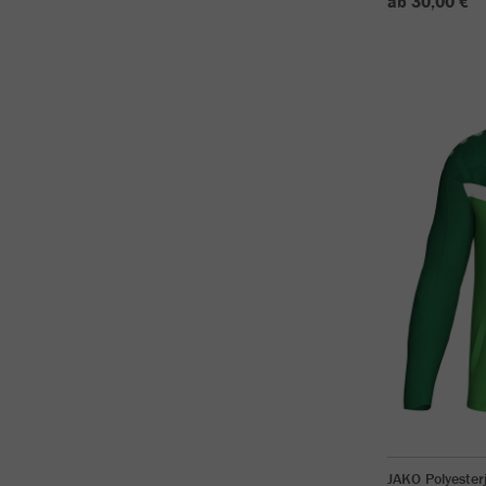
ab 30,00 €
JAKO Polyester