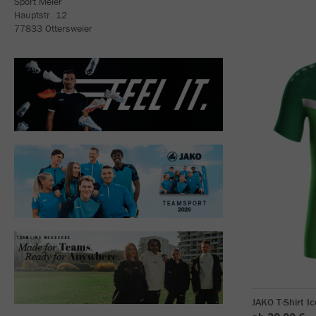
Sport Meier
Hauptstr. 12
77833 Ottersweier
JAKO T-Shirt Ic