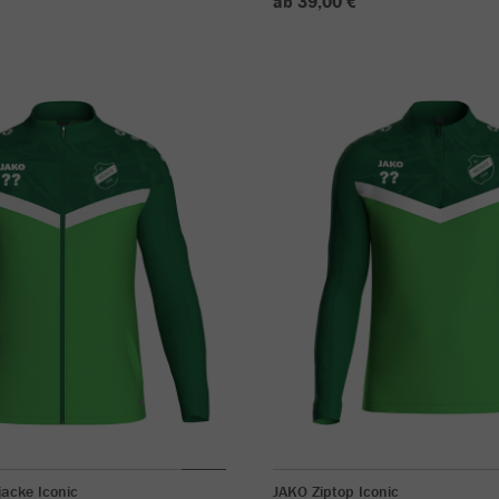
ab 39,00 €
jacke Iconic
JAKO Ziptop Iconic