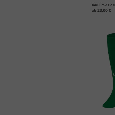
JAKO Polo Bas
ab 23,00 €