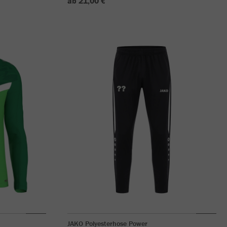
ab 21,00 €
JAKO Polyesterhose Power