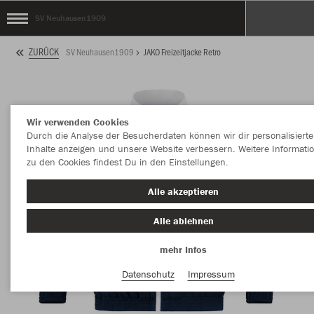
SV Neuhausen1909
ZURÜCK
SV Neuhausen1909
JAKO Freizeitjacke Retro
Wir verwenden Cookies
Durch die Analyse der Besucherdaten können wir dir personalisierte
Inhalte anzeigen und unsere Website verbessern. Weitere Informati
zu den Cookies findest Du in den Einstellungen.
Alle akzeptieren
Alle ablehnen
mehr Infos
Datenschutz
Impressum