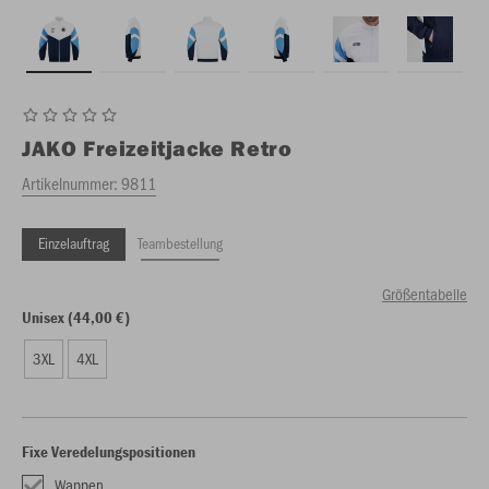
JAKO
Freizeitjacke Retro
Artikelnummer:
9811
Einzelauftrag
Teambestellung
Größentabelle
Unisex (44,00 €)
3XL
4XL
Fixe Veredelungspositionen
Wappen