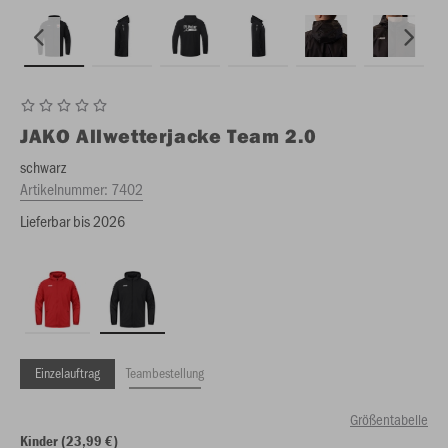
JAKO
Allwetterjacke Team 2.0
schwarz
Artikelnummer:
7402
Lieferbar bis 2026
Einzelauftrag
Teambestellung
Größentabelle
Kinder (23,99 €)