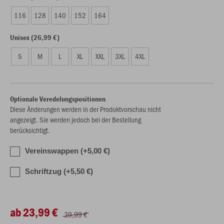
116
128
140
152
164
Unisex (26,99 €)
S
M
L
XL
XXL
3XL
4XL
Optionale Veredelungspositionen
Diese Änderungen werden in der Produktvorschau nicht
angezeigt. Sie werden jedoch bei der Bestellung
berücksichtigt.
Vereinswappen (+5,00 €)
Schriftzug (+5,50 €)
ab 23,99 €
39,99 €