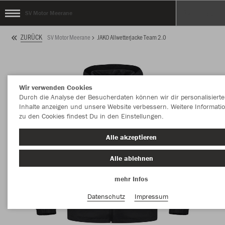
SV Motor Meerane
ZURÜCK
SV Motor Meerane
JAKO Allwetterjacke Team 2.0
Wir verwenden Cookies
Durch die Analyse der Besucherdaten können wir dir personalisierte
Inhalte anzeigen und unsere Website verbessern. Weitere Informati
zu den Cookies findest Du in den Einstellungen.
Alle akzeptieren
Alle ablehnen
mehr Infos
Datenschutz
Impressum