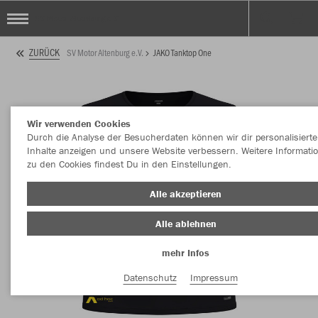
SV Motor Altenburg e.V.
ZURÜCK
SV Motor Altenburg e.V.
JAKO Tanktop One
Wir verwenden Cookies
Durch die Analyse der Besucherdaten können wir dir personalisierte
Inhalte anzeigen und unsere Website verbessern. Weitere Informati
zu den Cookies findest Du in den Einstellungen.
Alle akzeptieren
Alle ablehnen
mehr Infos
Datenschutz
Impressum