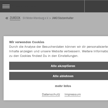
SV Motor Altenburg e.V.
ZURÜCK
SV Motor Altenburg e.V.
JAKO Stutzenhalter
Wir verwenden Cookies
Durch die Analyse der Besucherdaten können wir dir personalisierte
Inhalte anzeigen und unsere Website verbessern. Weitere Informati
zu den Cookies findest Du in den Einstellungen.
Alle akzeptieren
Alle ablehnen
mehr Infos
Datenschutz
Impressum