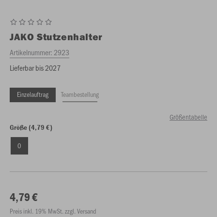
JAKO
Stutzenhalter
Artikelnummer:
2923
Lieferbar bis 2027
Einzelauftrag
Teambestellung
Größentabelle
Größe (4,79 €)
0
4,79 €
Preis inkl. 19% MwSt. zzgl. Versand