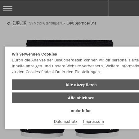
SV Motor Altenburg e.V.
ZURÜCK
SV Motor Altenburg e.V.
JAKO Sporthose One
Wir verwenden Cookies
Durch die Analyse der Besucherdaten können wir dir personalisierte
Inhalte anzeigen und unsere Website verbessern. Weitere Informati
zu den Cookies findest Du in den Einstellungen.
Alle akzeptieren
Alle ablehnen
mehr Infos
Datenschutz
Impressum