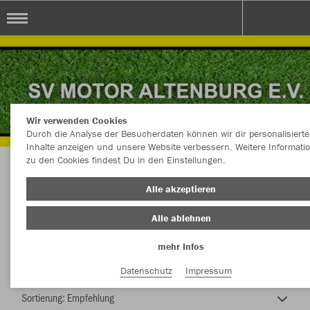
SV Motor Altenburg e.V.
Wir verwenden Cookies
Durch die Analyse der Besucherdaten können wir dir personalisierte
Inhalte anzeigen und unsere Website verbessern. Weitere Informati
zu den Cookies findest Du in den Einstellungen.
SV Motor Altenburg e.V.
Alle akzeptieren
Alle ablehnen
mehr Infos
Nachhaltig
Farbe
Datenschutz
Impressum