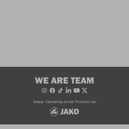
WE ARE TEAM
Dieser Teamshop ist ein Produkt von