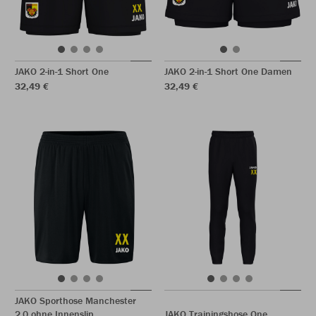
JAKO 2-in-1 Short One
JAKO 2-in-1 Short One Damen
32,49 €
32,49 €
JAKO Sporthose Manchester
2.0 ohne Innenslip
JAKO Trainingshose One