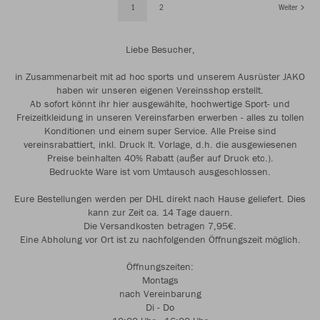
1
2
Weiter
Liebe Besucher,
in Zusammenarbeit mit ad hoc sports und unserem Ausrüster JAKO
haben wir unseren eigenen Vereinsshop erstellt.
Ab sofort könnt ihr hier ausgewählte, hochwertige Sport- und
Freizeitkleidung in unseren Vereinsfarben erwerben - alles zu tollen
Konditionen und einem super Service. Alle Preise sind
vereinsrabattiert, inkl. Druck lt. Vorlage, d.h. die ausgewiesenen
Preise beinhalten 40% Rabatt (außer auf Druck etc.).
Bedruckte Ware ist vom Umtausch ausgeschlossen.
Eure Bestellungen werden per DHL direkt nach Hause geliefert. Dies
kann zur Zeit ca. 14 Tage dauern.
Die Versandkosten betragen 7,95€.
Eine Abholung vor Ort ist zu nachfolgenden Öffnungszeit möglich.
Öffnungszeiten:
Montags
nach Vereinbarung
Di - Do