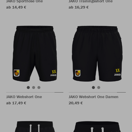
JAKO Sporthose One
JAKO Trainingsshort One
ab 14,49 €
ab 16,29 €
JAKO Webshort One
JAKO Webshort One Damen
ab 17,49 €
20,49 €