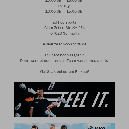
10:00 Uhr - 16:00 Uhr
Freitags
10:00 Uhr - 15:00 Uhr
ad hoc sports
Clara-Zetkin Straße 27a
04626 Schmölln
einkauf@adhoc-sports.de
Ihr habt noch Fragen?
Dann wendet euch an das Team von ad hoc sports.
Viel Spaß bei eurem Einkauf!