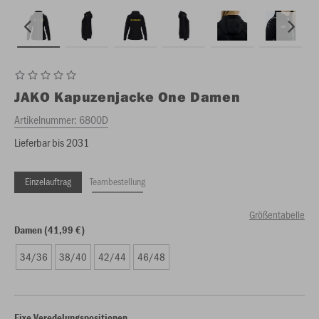
JAKO
Kapuzenjacke One Damen
Artikelnummer:
6800D
Lieferbar bis 2031
Einzelauftrag
Teambestellung
Größentabelle
Damen (41,99 €)
34/36
38/40
42/44
46/48
Fixe Veredelungspositionen