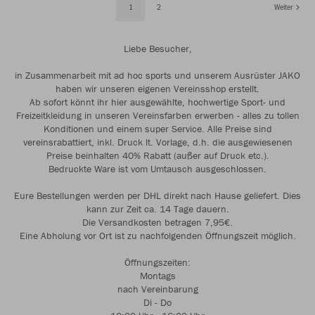
1
2
Weiter
Liebe Besucher,
in Zusammenarbeit mit ad hoc sports und unserem Ausrüster JAKO
haben wir unseren eigenen Vereinsshop erstellt.
Ab sofort könnt ihr hier ausgewählte, hochwertige Sport- und
Freizeitkleidung in unseren Vereinsfarben erwerben - alles zu tollen
Konditionen und einem super Service. Alle Preise sind
vereinsrabattiert, inkl. Druck lt. Vorlage, d.h. die ausgewiesenen
Preise beinhalten 40% Rabatt (außer auf Druck etc.).
Bedruckte Ware ist vom Umtausch ausgeschlossen.
Eure Bestellungen werden per DHL direkt nach Hause geliefert. Dies
kann zur Zeit ca. 14 Tage dauern.
Die Versandkosten betragen 7,95€.
Eine Abholung vor Ort ist zu nachfolgenden Öffnungszeit möglich.
Öffnungszeiten:
Montags
nach Vereinbarung
Di - Do