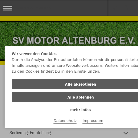
SV Motor Altenburg e.V.
Wir verwenden Cookies
Durch die Analyse der Besucherdaten können wir dir personalisierte
Inhalte anzeigen und unsere Website verbessern. Weitere Informati
zu den Cookies findest Du in den Einstellungen.
SV Motor Altenburg e.V.
Alle akzeptieren
Alle ablehnen
mehr Infos
Nachhaltig
Farbe
Datenschutz
Impressum