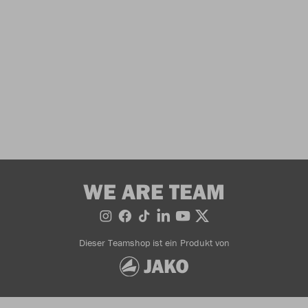
WE ARE TEAM
Dieser Teamshop ist ein Produkt von