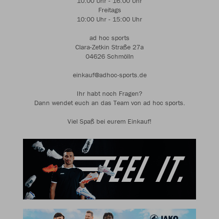
10:00 Uhr - 16:00 Uhr
Freitags
10:00 Uhr - 15:00 Uhr
ad hoc sports
Clara-Zetkin Straße 27a
04626 Schmölln
einkauf@adhoc-sports.de
Ihr habt noch Fragen?
Dann wendet euch an das Team von ad hoc sports.
Viel Spaß bei eurem Einkauf!