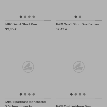
JAKO 2-in-1 Short One
JAKO 2-in-1 Short One Damen
32,49 €
32,49 €
JAKO Sporthose Manchester
2.0 ohne Innenslip
JAKO Trainingshose One