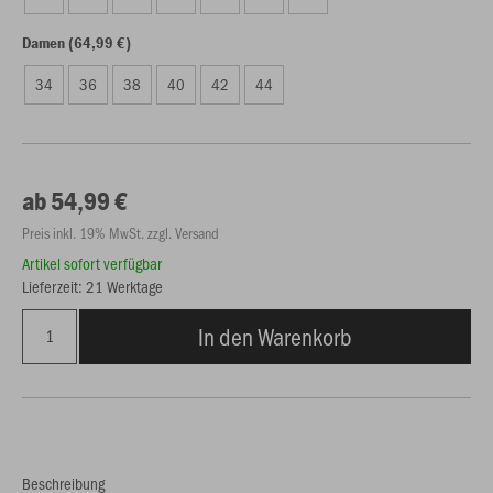
Damen (64,99 €)
34
36
38
40
42
44
ab 54,99 €
Preis inkl. 19% MwSt. zzgl. Versand
Artikel sofort verfügbar
Lieferzeit: 21 Werktage
In den Warenkorb
Beschreibung