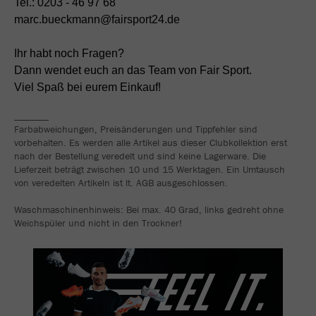
Tel.: 0203 - 46 97 68
marc.bueckmann@fairsport24.de
Ihr habt noch Fragen?
Dann wendet euch an das Team von Fair Sport.
Viel Spaß bei eurem Einkauf!
_______
Farbabweichungen, Preisänderungen und Tippfehler sind
vorbehalten. Es werden alle Artikel aus dieser Clubkollektion erst
nach der Bestellung veredelt und sind keine Lagerware. Die
Lieferzeit beträgt zwischen 10 und 15 Werktagen. Ein Umtausch
von veredelten Artikeln ist lt. AGB ausgeschlossen.
Waschmaschinenhinweis: Bei max. 40 Grad, links gedreht ohne
Weichspüler und nicht in den Trockner!