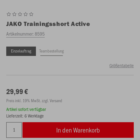
JAKO
Trainingsshort Active
Artikelnummer:
8595
Einzelauftrag
Teambestellung
Größentabelle
29,99 €
Preis inkl. 19% MwSt. zzgl. Versand
Artikel sofort verfügbar
Lieferzeit: 6 Werktage
In den Warenkorb