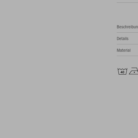
Beschreibu
Details
Material