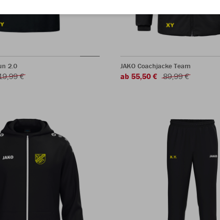
un 2.0
JAKO Coachjacke Team
19,99 €
ab 55,50 €
89,99 €