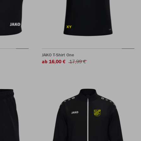
JAKO T-Shirt One
ab 16,00 €
17,99 €