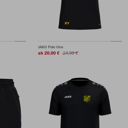
JAKO Polo One
ab 20,00 €
24,99 €