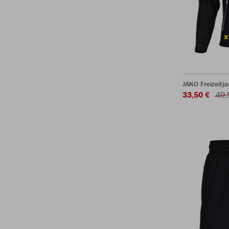
JAKO Freizeitj
33,50 €
49,