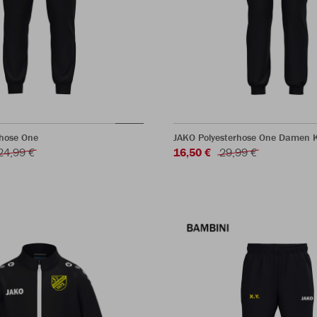
rhose One
JAKO Polyesterhose One Damen 
24,99 €
16,50 €
29,99 €