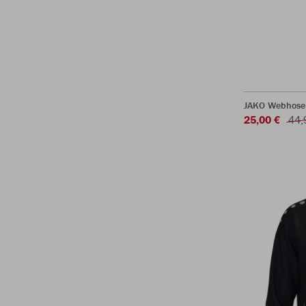
JAKO Webhose
25,00 €
44,