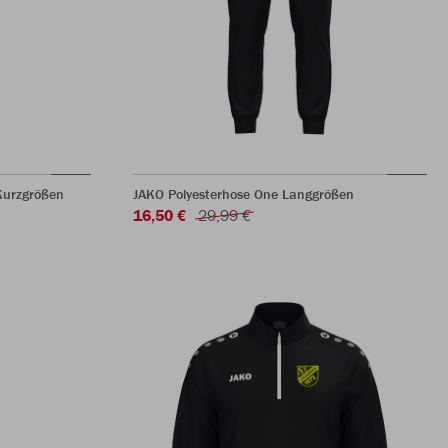
Kurzgrößen
JAKO Polyesterhose One Langgrößen
16,50 €
29,99 €