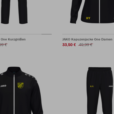
 One Kurzgrößen
JAKO Kapuzenjacke One Damen
99 €
33,50 €
49,99 €