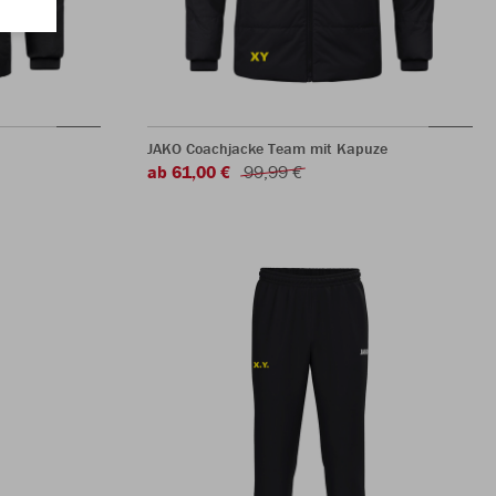
JAKO Coachjacke Team mit Kapuze
ab 61,00 €
99,99 €