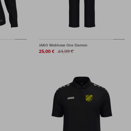
JAKO Webhose One Damen
25,00 €
44,99 €