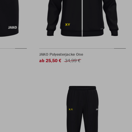
JAKO Polyesterjacke One
ab 25,50 €
34,99 €