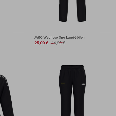
JAKO Webhose One Langgrößen
25,00 €
44,99 €