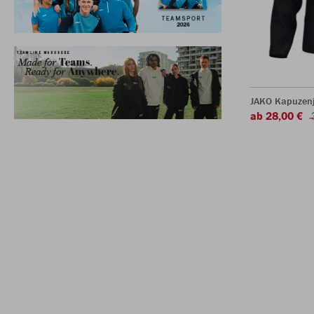
JAKO Kapuzen
ab 28,00 €