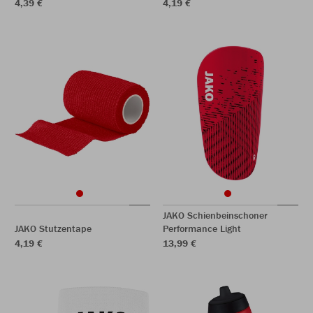
4,39 €
4,19 €
JAKO Schienbeinschoner
JAKO Stutzentape
Performance Light
4,19 €
13,99 €