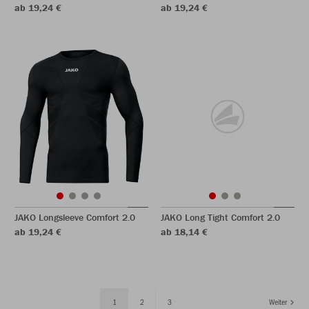
ab 19,24 €
ab 19,24 €
JAKO Longsleeve Comfort 2.0
JAKO Long Tight Comfort 2.0
ab 19,24 €
ab 18,14 €
1
2
3
Weiter