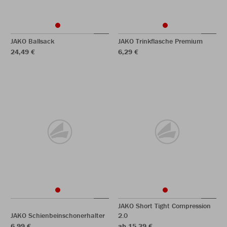
JAKO Ballsack
JAKO Trinkflasche Premium
24,49 €
6,29 €
JAKO Short Tight Compression
JAKO Schienbeinschonerhalter
2.0
6,99 €
ab 15,39 €