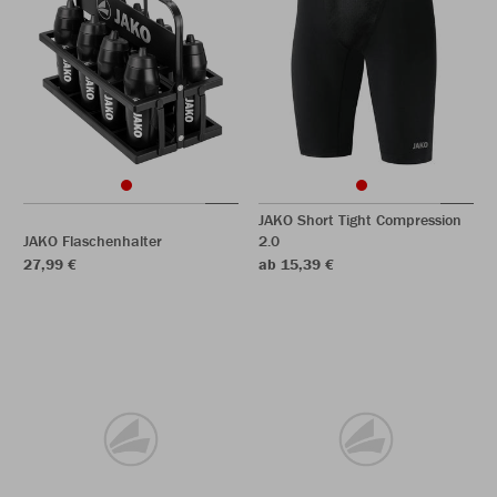
JAKO Short Tight Compression
JAKO Flaschenhalter
2.0
27,99 €
ab 15,39 €