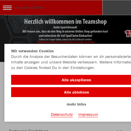
SV Lonsee 1923 e.V.
Wir verwenden Cookies
Durch die Analyse der Besucherdaten können wir dir personalisierte
Inhalte anzeigen und unsere Website verbessern. Weitere Informati
zu den Cookies findest Du in den Einstellungen.
Herzlich Willkommen im Teamshop SV Lonsee
Alle akzeptieren
1923 e.V.
Alle ablehnen
mehr Infos
Nachhaltig
Farbe
Datenschutz
Impressum