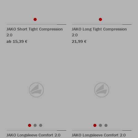
JAKO Short Tight Compression
JAKO Long Tight Compression
2.0
2.0
ab 15,39 €
21,99 €
JAKO Longsleeve Comfort 2.0
JAKO Longsleeve Comfort 2.0