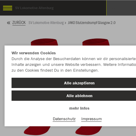
SV Lokomotive Altenburg
ZURÜCK
SV Lokomotive Altenburg
JAKO Stutzenstrumpf Glasgow 2.0
Wir verwenden Cookies
Durch die Analyse der Besucherdaten können wir dir personalisierte
Inhalte anzeigen und unsere Website verbessern. Weitere Informati
zu den Cookies findest Du in den Einstellungen.
Alle akzeptieren
Alle ablehnen
mehr Infos
Datenschutz
Impressum