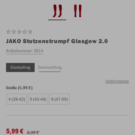
JAKO
Stutzenstrumpf Glasgow 2.0
Artikelnummer:
3814
Einzelauftrag
Teambestellung
Größentabelle
Größe (5,99 €)
4 (39-42)
5 (43-46)
6 (47-50)
5,99 €
9,99 €