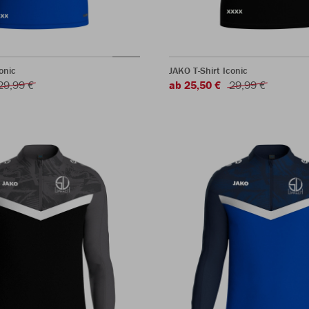
onic
JAKO T-Shirt Iconic
29,99 €
ab 25,50 €
29,99 €