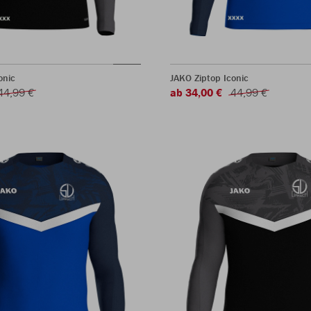
onic
JAKO Ziptop Iconic
44,99 €
ab 34,00 €
44,99 €