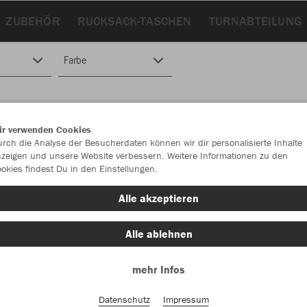
ZUBEHÖR
RUCKSACK-TASCHEN
TURNABTEILUNG
Farbe
ir verwenden Cookies
rch die Analyse der Besucherdaten können wir dir personalisierte Inhalte
zeigen und unsere Website verbessern. Weitere Informationen zu den
okies findest Du in den Einstellungen.
Alle akzeptieren
Alle ablehnen
mehr Infos
Datenschutz
Impressum