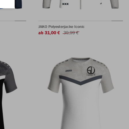
JAKO Polyesterjacke Iconic
ab 31,00 €
39,99 €