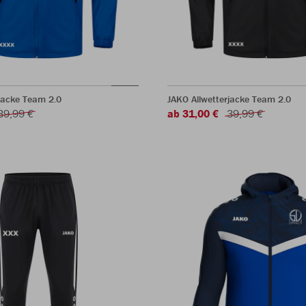
jacke Team 2.0
JAKO Allwetterjacke Team 2.0
39,99 €
ab 31,00 €
39,99 €