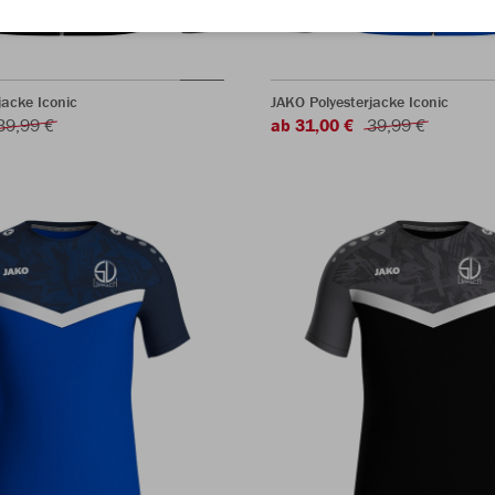
jacke Iconic
JAKO Polyesterjacke Iconic
39,99 €
ab 31,00 €
39,99 €