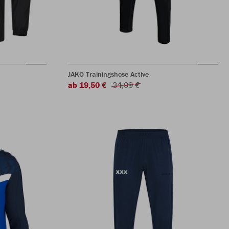
JAKO Trainingshose Active
ab 19,50 €
34,99 €