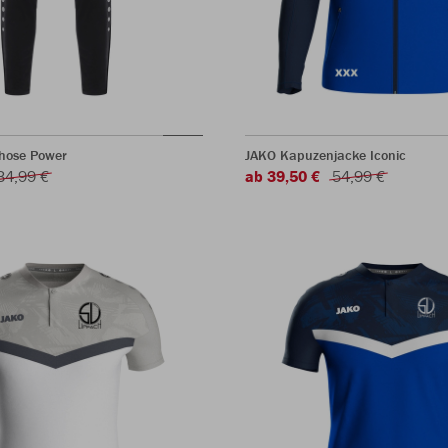
rhose Power
JAKO Kapuzenjacke Iconic
34,99 €
ab 39,50 €
54,99 €