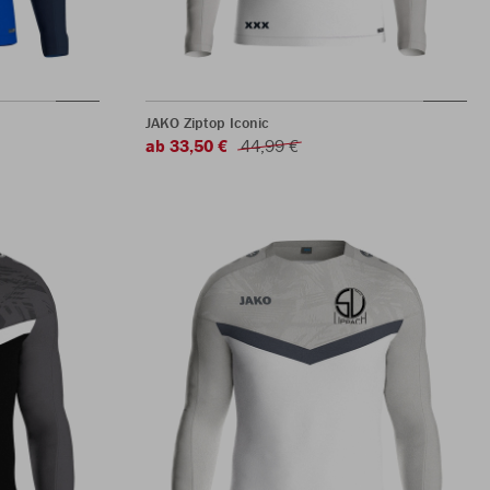
JAKO Ziptop Iconic
ab 33,50 €
44,99 €