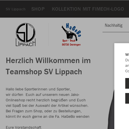
SHOP
KOLLEKTION MIT FIMECH-LOGO
SV Lippach
Nachhaltig
W
Herzlich Willkommen im
Du
an
Teamshop SV Lippach
Co
Hallo liebe Sportlerinnen und Sportler,
wir dürfen Euch auf unserem neuen Jako-
Onlineshop recht herzlich begrüßen und Euch
viel Spaß bei der Auswahl der Artikel wünschen.
Bei Fragen zum Shop, oder zu Bestellungen,
könnt ihr euch gerne an die Fa. HaGeBo wenden
Eure Vorstandschaft