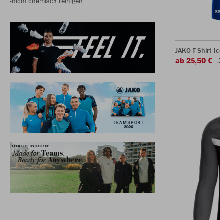
-nicht chemisch reinigen
JAKO T-Shirt Ic
ab 25,50 €