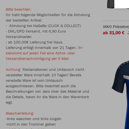
Bitte beachten:
Ihr habt folgende Möglichkeiten für die Abholung
der bestellten Artikel:
- Abholung bei HaGeBo (CLICK & COLLECT)
JAKO Polyester
- DHL/DPD Versand, mit 6,90 Euro
ab 31,00 €
Versandkosten
- ab 100,00€ Lieferung frei Haus
Lieferung erfolgt innerhalb von 21 Tagen.
Ihr
bekommt auf jeden Fall eine Abhol- oder
Versandbenachrichtigung per E-Mail.
Achtung:
Reklamationen und Umtausch nicht
veredelter Ware innerhalb 10 Tagen! Bereits
veredelte Ware ist vom Umtausch
ausgeschlossen. Bitte beachtet auch die
Beschreibungen von Jako über das Material und
die Details, bevor ihr die Ware in den Warenkorb
legt.
Waschanleitung:
-links waschen und links bügeln
-nicht in den Trockner geben