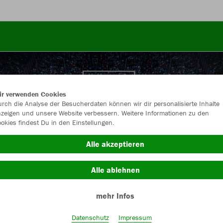
ir verwenden Cookies
rch die Analyse der Besucherdaten können wir dir personalisierte Inhalte
zeigen und unsere Website verbessern. Weitere Informationen zu den
okies findest Du in den Einstellungen.
Alle akzeptieren
Alle ablehnen
mehr Infos
Farbe
Datenschutz
Impressum