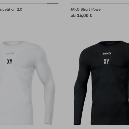
petition 2.0
JAKO Short Power
ab 15,00 €