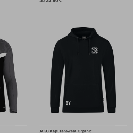
ab 33,50 €
JAKO Kapuzensweat Organic