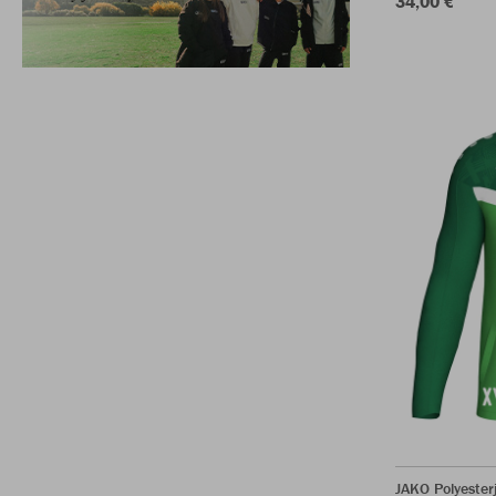
34,00 €
JAKO Polyester