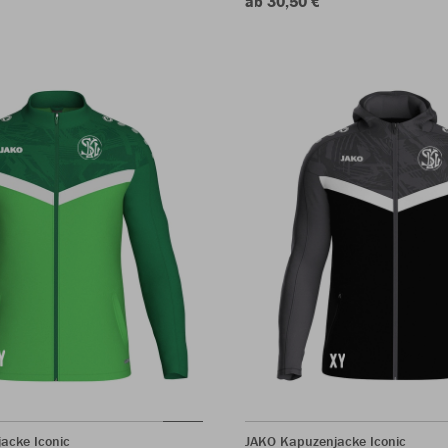
ab 30,50 €
jacke Iconic
JAKO Kapuzenjacke Iconic