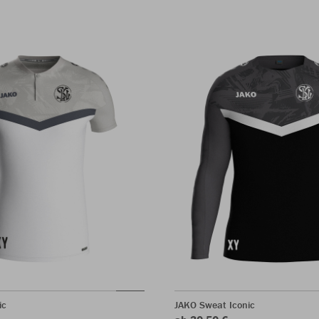
ic
JAKO Sweat Iconic