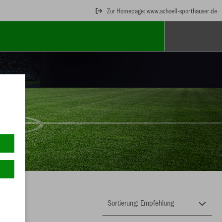
Zur Homepage: www.schoell-sporthäuser.de