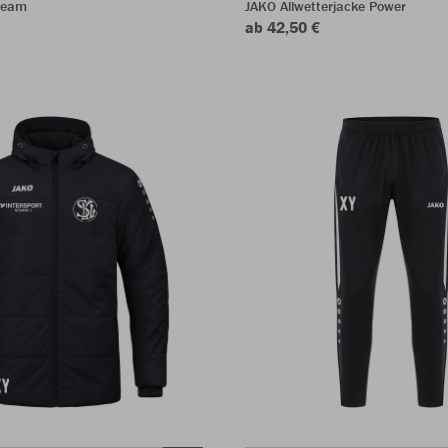
Team
JAKO Allwetterjacke Power
ab 42,50 €