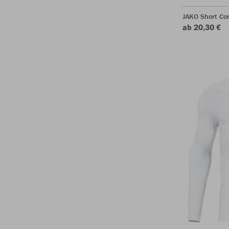
JAKO Short Com
ab 20,30 €