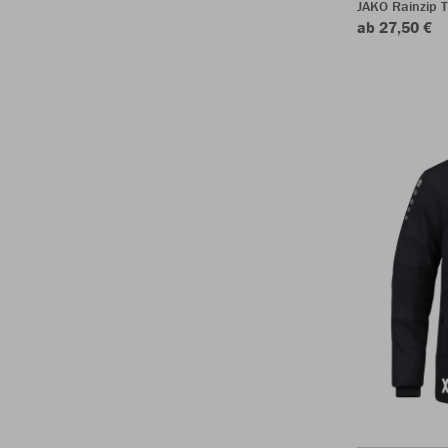
JAKO Rainzip 
ab 27,50 €