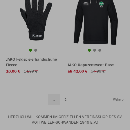
JAKO Feldspielerhandschuhe
Fleece
JAKO Kapuzensweat Base
10,00 €
14,99 €
ab 42,00 €
54,99 €
1
2
Weiter
HERZLICH WILLKOMMEN IM OFFIZIELLEN VEREINSSHOP DES SV
KOTTWEILER-SCHWANDEN 1946 E.V.!