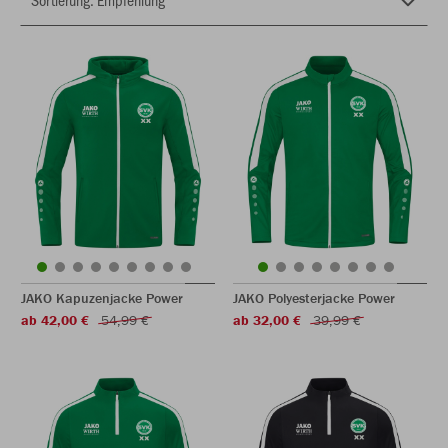
JAKO Kapuzenjacke Power
JAKO Polyesterjacke Power
ab 42,00 €
54,99 €
ab 32,00 €
39,99 €