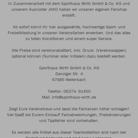
In Zusammenarbeit mit dem Sporthaus Wirth GmbH & Co. KG und
unserem Ausrüster JAKO haben wir unseren eigenen Fanshop
erstellt.
Ab sofort könnt Ihr hier ausgewählte, hochwertige Sport- und
Freizeitkleidung in unseren Vereinsfarben erwerben. Und das alles
zu tollen Konditionen und einem super Service.
Alle Preise sind vereinsrabattiert, inkl. Druck. (Vereinswappen)
optional können (Nummer oder Initialen) dazu bestellt werden.
Sporthaus Wirth GmbH & Co. KG
Danziger Str. 4
67685 Weilerbach
Telefon: 06374- 91450
Mail: info@sporthaus-wirth.de
Zeigt Eure Vereinstreue und lasst die Fanherzen höher schlagen!
Viel Spaß bei Eurem Einkauf! Farbabweichungen, Preisänderungen
und Tippfehler sind vorbehalten.
Es werden alle Artikel aus dieser Teamkollektion erst nach der