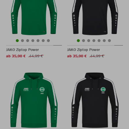
JAKO Ziptop Power
JAKO Ziptop Power
ab 35,00 €
44,99 €
ab 35,00 €
44,99 €