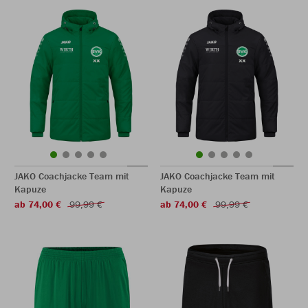
JAKO Coachjacke Team mit
JAKO Coachjacke Team mit
Kapuze
Kapuze
ab 74,00 €
99,99 €
ab 74,00 €
99,99 €