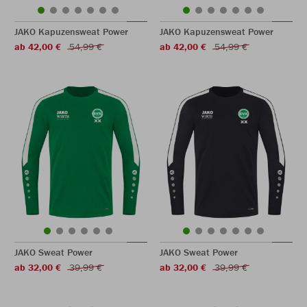
JAKO Kapuzensweat Power
JAKO Kapuzensweat Power
ab 42,00 €
54,99 €
ab 42,00 €
54,99 €
JAKO Sweat Power
JAKO Sweat Power
ab 32,00 €
39,99 €
ab 32,00 €
39,99 €