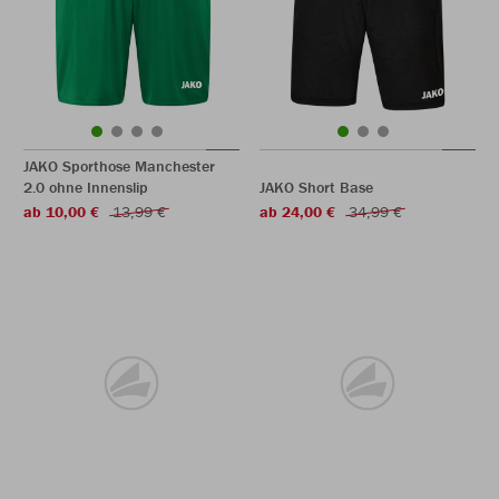
JAKO Sporthose Manchester
2.0 ohne Innenslip
JAKO Short Base
ab 10,00 €
13,99 €
ab 24,00 €
34,99 €