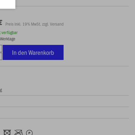
€
Preis inkl. 19% MwSt. zzgl. Versand
rt verfügbar
3 Werktage
In den Warenkorb
ng