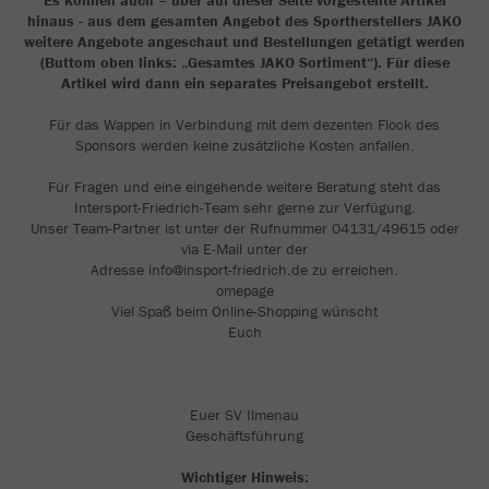
Es können auch – über auf dieser Seite vorgestellte Artikel
hinaus - aus dem gesamten Angebot des Sportherstellers JAKO
weitere Angebote angeschaut und Bestellungen getätigt werden
(Buttom oben links: „Gesamtes JAKO Sortiment“). Für diese
Artikel wird dann ein separates Preisangebot erstellt.
Für das Wappen in Verbindung mit dem dezenten Flock des
Sponsors werden keine zusätzliche Kosten anfallen.
Für Fragen und eine eingehende weitere Beratung steht das
Intersport-Friedrich-Team sehr gerne zur Verfügung.
Unser Team-Partner ist unter der Rufnummer 04131/49615 oder
via E-Mail unter der
Adresse info@insport-friedrich.de zu erreichen.
omepage
Viel Spaß beim Online-Shopping wünscht
Euch
Euer SV Ilmenau
Geschäftsführung
Wichtiger Hinweis: