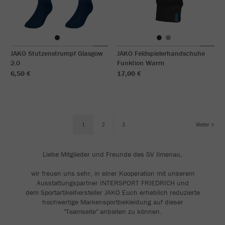
JAKO Stutzenstrumpf Glasgow
JAKO Feldspielerhandschuhe
2.0
Funktion Warm
6,50 €
17,00 €
1
2
3
Weiter
Liebe Mitglieder und Freunde des SV Ilmenau,
wir freuen uns sehr, in einer Kooperation mit unserem
Ausstattungspartner INTERSPORT FRIEDRICH und
dem Sportartikelhersteller JAKO Euch erheblich reduzierte
hochwertige Markensportbekleidung auf dieser
"Teamseite" anbieten zu können.