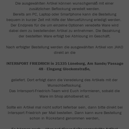
Die ausgewählten Artikel können wunschgemäß mit einer
zusätzlichen Beflockung veredelt werden.
Bereits am PC, Laptop oder Smartphone kann die Bestellung
bequem in kurzer Zeit mit Hilfe der Menueführung erledigt werden.
Der Endpreis für die um einzelne Optionen veredelte Ware wird
dabei dem zu bestellenden Artikel zu entnehmen. Die Bezahlung
der bestellten Ware erfolgt bei Abhloung im Geschäft.
Nach erfolgter Bestellung werden die ausgewählten Artikel von JAKO
direkt an die
I
NTERSPORT FRIEDRICH in 21335 Lüneburg, Am Sande/Passage
48 - Eingang Glockenstraße,
geliefert. Dort erfolgt dann die Veredelung des Artikels mit der
Wunschbeflockung.
Das Intersport-Friedrich-Team wird Euch informieren, sobald die
Ware im Shop abholbereit ist.
Sollte ein Artikel mal nicht sofort lieferbar sein, dann bitte direkt bei
Intersport Friedrich per Mail bestellen. Dann kann eure Bestellung
schon in Rückstand genommen werden,