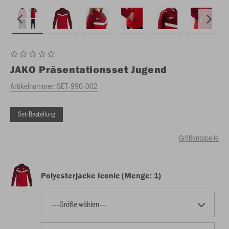
JAKO
Präsentationsset Jugend
Artikelnummer:
SET-990-002
Set-Bestellung
Größentabelle
Polyesterjacke Iconic (Menge: 1)
---Größe wählen---