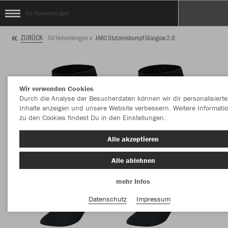
SV Hohentengen
ZURÜCK
SV Hohentengen
JAKO Stutzenstrumpf Glasgow 2.0
Wir verwenden Cookies
Durch die Analyse der Besucherdaten können wir dir personalisierte
Inhalte anzeigen und unsere Website verbessern. Weitere Informati
zu den Cookies findest Du in den Einstellungen.
Alle akzeptieren
Alle ablehnen
mehr Infos
Datenschutz
Impressum