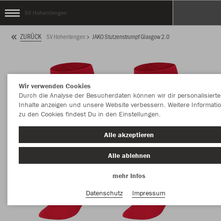
SV Hohentengen
ZURÜCK
SV Hohentengen
JAKO Stutzenstrumpf Glasgow 2.0
Wir verwenden Cookies
Durch die Analyse der Besucherdaten können wir dir personalisierte
Inhalte anzeigen und unsere Website verbessern. Weitere Informati
zu den Cookies findest Du in den Einstellungen.
Alle akzeptieren
Alle ablehnen
mehr Infos
Datenschutz
Impressum