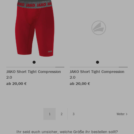
JAKO Short Tight Compression
JAKO Short Tight Compression
2.0
2.0
ab 20,00 €
ab 20,00 €
1
2
3
Weiter
Ihr seid euch unsicher, welche Größe ihr bestellen sollt?