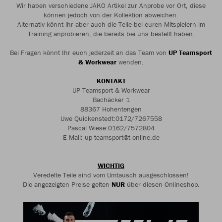
Wir haben verschiedene JAKO Artikel zur Anprobe vor Ort, diese
können jedoch von der Kollektion abweichen.
Alternativ könnt ihr aber auch die Teile bei euren Mitspielern im
Training anprobieren, die bereits bei uns bestellt haben.
Bei Fragen könnt Ihr euch jederzeit an das Team von
UP Teamsport
& Workwear
wenden.
KONTAKT
UP Teamsport & Workwear
Bachäcker 1
88367 Hohentengen
Uwe Quickenstedt:0172/7267558
Pascal Wiese:0162/7572804
E-Mail: up-teamsport@t-online.de
WICHTIG
Veredelte Teile sind vom Umtausch ausgeschlossen!
Die angezeigten Preise gelten
NUR
über diesen Onlineshop.