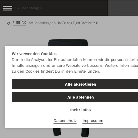
SV Hohentengen
ZURÜCK
SV Hohentengen
JAKO Long Tight Comfort 2.0
Wir verwenden Cookies
Durch die Analyse der Besucherdaten können wir dir personalisierte
Inhalte anzeigen und unsere Website verbessern. Weitere Informati
zu den Cookies findest Du in den Einstellungen.
Alle akzeptieren
Alle ablehnen
mehr Infos
Datenschutz
Impressum