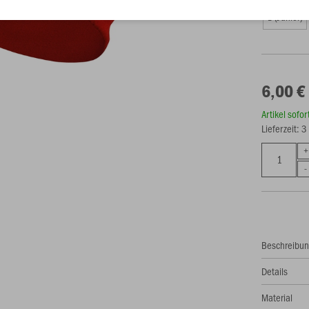
1 (Junior)
6,00 €
Artikel sofo
Lieferzeit: 
Beschreibu
Details
Material