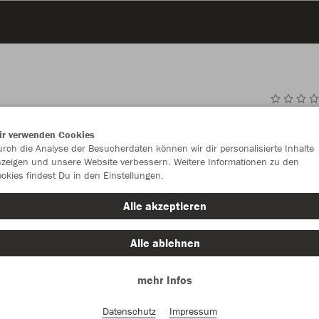
JAK
ir verwenden Cookies
rch die Analyse der Besucherdaten können wir dir personalisierte Inhalte
rot
zeigen und unsere Website verbessern. Weitere Informationen zu den
okies findest Du in den Einstellungen.
Alle akzeptieren
Alle ablehnen
Einzelau
mehr Infos
Größe (6,0
Datenschutz
Impressum