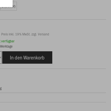
2 (Senior)
Preis inkl. 19% MwSt. zzgl. Versand
rt verfügbar
3 Werktage
In den Warenkorb
ng