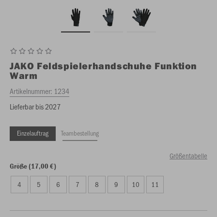
JAKO
Feldspielerhandschuhe Funktion
Warm
Artikelnummer:
1234
Lieferbar bis 2027
Einzelauftrag
Teambestellung
Größentabelle
Größe (17,00 €)
4
5
6
7
8
9
10
11