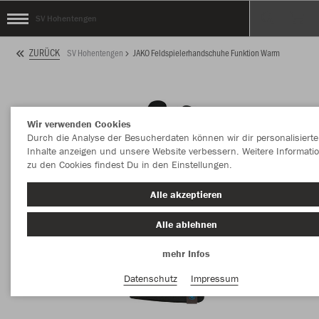
SV Hohentengen
ZURÜCK
SV Hohentengen
JAKO Feldspielerhandschuhe Funktion Warm
Wir verwenden Cookies
Durch die Analyse der Besucherdaten können wir dir personalisierte
Inhalte anzeigen und unsere Website verbessern. Weitere Informati
zu den Cookies findest Du in den Einstellungen.
Alle akzeptieren
Alle ablehnen
mehr Infos
Datenschutz
Impressum