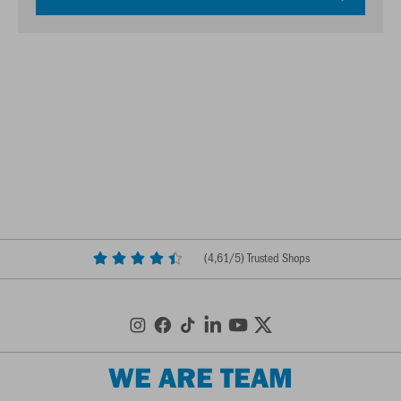
(
4,61
/5) Trusted Shops
WE ARE TEAM